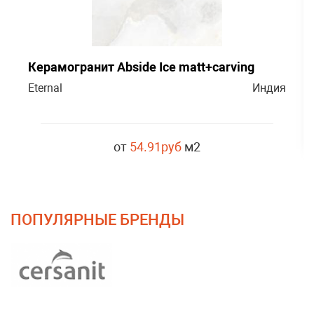
Керамогранит Abside Ice matt+carving
Eternal
Индия
от
54.91руб
м2
ПОПУЛЯРНЫЕ БРЕНДЫ